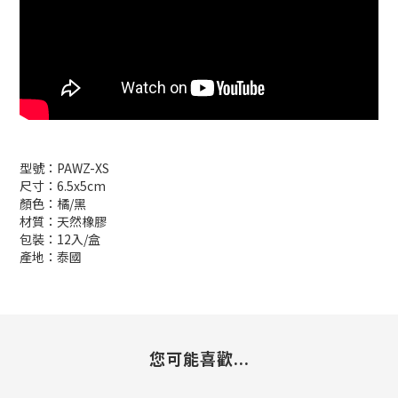
型號：PAWZ-XS
尺寸：6.5x5cm
顏色：橘/黑
材質：天然橡膠
包裝：12入/盒
產地：泰國
您可能喜歡...