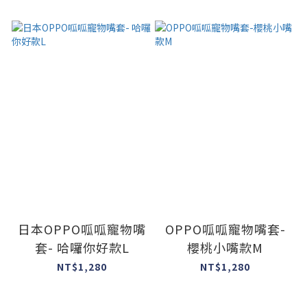
日本OPPO呱呱寵物嘴
OPPO呱呱寵物嘴套-
套- 哈囉你好款L
櫻桃小嘴款M
NT$1,280
NT$1,280