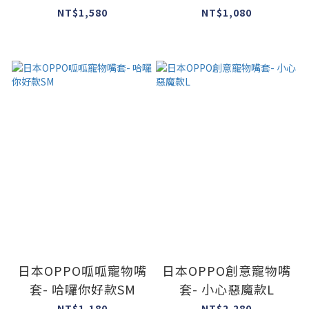
NT$1,580
NT$1,080
日本OPPO呱呱寵物嘴
日本OPPO創意寵物嘴
套- 哈囉你好款SM
套- 小心惡魔款L
NT$1,180
NT$2,280