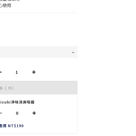
心使用
多 1 件)
aisuki淨味消臭噴霧
惠價 NT$190