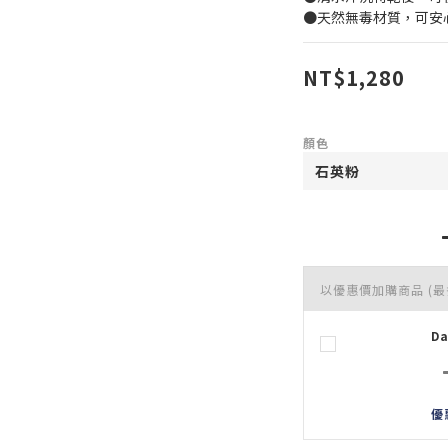
●天然無毒材質，可安
NT$1,280
顏色
以優惠價加購商品
(最
D
優