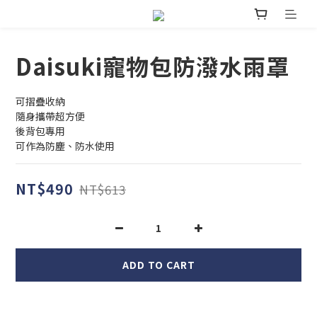
Daisuki寵物包防潑水雨罩
可摺疊收納
隨身攜帶超方便
後背包專用
可作為防塵、防水使用
NT$490
NT$613
ADD TO CART