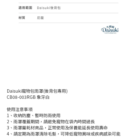
Daisuki寵物包雨罩(後背包專用)
CB08-003RGB 象牙白
使用注意事項
1、收納防塵、暫時防雨使用
2、雨罩覆蓋期間，請避免寵物在袋內時間過長
3、雨罩屬耗材商品，正常使用及保養能延長使用壽命
4、請定期為雨罩清除毛髮，可降低寵物異味或疾病感染可能