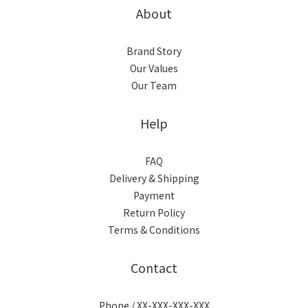
About
Brand Story
Our Values
Our Team
Help
FAQ
Delivery & Shipping
Payment
Return Policy
Terms & Conditions
Contact
Phone / XX-XXX-XXX-XXX