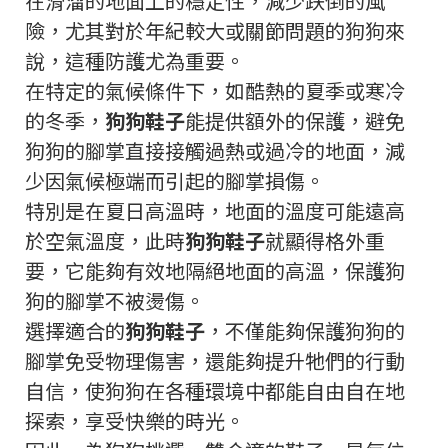
在滑溜的地面上的穩定性，減少跌倒的風
險，尤其對於年紀較大或關節問題的狗狗來
說，這種防護尤為重要。
在特定的氣候條件下，如酷熱的夏季或寒冷
的冬季，
狗狗鞋子
能提供額外的保護，避免
狗狗的腳掌直接接觸過熱或過冷的地面，減
少因氣候極端而引起的腳掌損傷。
特別是在夏日高溫時，地面的溫度可能遠高
於空氣溫度，此時
狗狗鞋子
就顯得格外重
要，它能夠有效地隔絕地面的高溫，保護狗
狗的腳掌不被燙傷。
選擇適合的
狗狗鞋子
，不僅能夠保護狗狗的
腳掌免受物理傷害，還能夠提升牠們的行動
自信，使狗狗在各種環境中都能自由自在地
探索，享受快樂的時光。