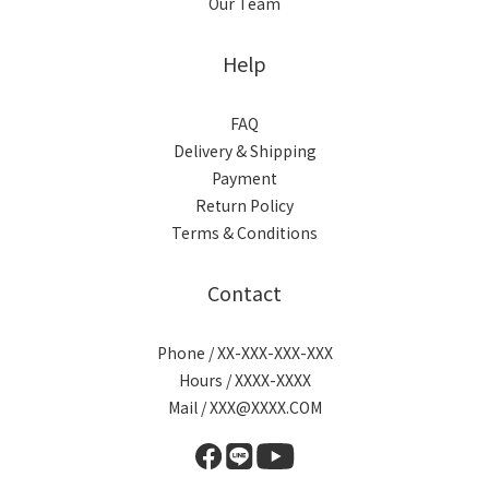
Our Team
Help
FAQ
Delivery & Shipping
Payment
Return Policy
Terms & Conditions
Contact
Phone / XX-XXX-XXX-XXX
Hours / XXXX-XXXX
Mail / XXX@XXXX.COM