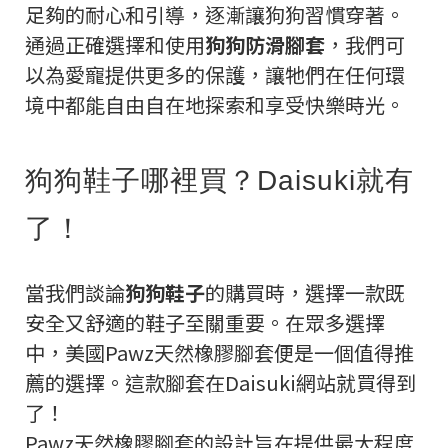
足夠的耐心和引導，逐漸讓狗狗習慣穿著。
通過正確選擇和使用
狗狗防滑腳套
，我們可
以為愛寵提供更多的保護，讓牠們在任何環
境中都能自由自在地探索和享受快樂時光。
狗狗鞋子哪裡買？Daisuki就有
了！
當我們談論
狗狗鞋子
的購買時，選擇一款既
安全又舒適的鞋子至關重要。在眾多選擇
中，美國Pawz天然橡膠腳套便是一個值得推
薦的選擇。這款腳套在Daisuki網站就買得到
了！
Pawz天然橡膠腳套的設計旨在提供最大程度