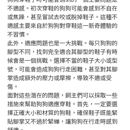
不適感。初次穿鞋的狗狗可能會感到不自在
或焦躁，甚至嘗試去咬或脫掉鞋子。這種不
適感主要來自於狗狗對穿鞋這一新奇體驗的
不習慣。
此外，適應問題也是一大挑戰。每只狗狗的
腳型不同，找到完全適合其腳型的鞋子有時
候會是一個挑戰。選擇不當的鞋子大小或型
號，可能會造成狗狗行走困難，甚至對其腳
掌造成額外的壓力或摩擦，導致不適或受
傷。
面對這些潛在的問題，飼主們可以採取一些
措施來幫助狗狗適應穿鞋。首先，一定要選
擇正確大小和材質的狗鞋，確保鞋子既能緊
貼腳掌又不過於緊繃，讓狗狗在行走時感到
舒適。