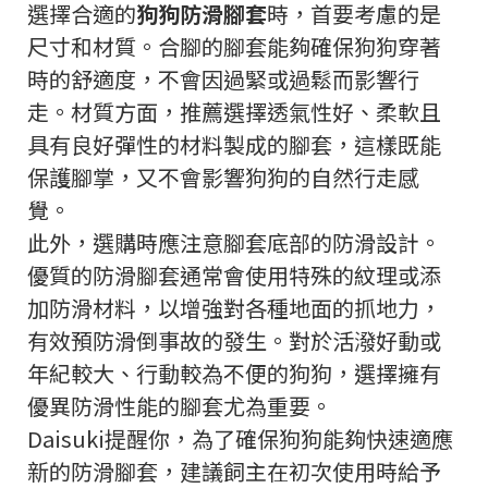
選擇合適的
狗狗防滑腳套
時，首要考慮的是
尺寸和材質。合腳的腳套能夠確保狗狗穿著
時的舒適度，不會因過緊或過鬆而影響行
走。材質方面，推薦選擇透氣性好、柔軟且
具有良好彈性的材料製成的腳套，這樣既能
保護腳掌，又不會影響狗狗的自然行走感
覺。
此外，選購時應注意腳套底部的防滑設計。
優質的防滑腳套通常會使用特殊的紋理或添
加防滑材料，以增強對各種地面的抓地力，
有效預防滑倒事故的發生。對於活潑好動或
年紀較大、行動較為不便的狗狗，選擇擁有
優異防滑性能的腳套尤為重要。
Daisuki提醒你，為了確保狗狗能夠快速適應
新的防滑腳套，建議飼主在初次使用時給予