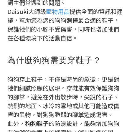
飼主們常遇到的問題。
Daisuki大師級
寵物用品
提供全面的資訊和建
議，幫助您為您的狗狗選擇最合適的鞋子，
保護牠們的小腳不受傷害，同時也增加牠們
在各種環境下的活動自信。
為什麼狗狗需要穿鞋子？
狗狗穿上鞋子，不僅是時尚的象徵，更是對
牠們細膩照顧的展現。穿鞋能有效保護狗狗
的腳掌，避免在外出散步時，尖銳的石子、
熱烈的地面、冰冷的雪地或其他可能造成傷
害的異物，對狗狗脆弱的腳掌造成傷害。
此外，
狗狗鞋子
的防滑設計，能夠增加狗狗