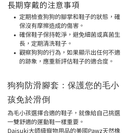
長期穿戴的注意事項
定期檢查狗狗的腳掌和鞋子的狀態，確
保沒有摩擦造成的傷害。
確保鞋子保持乾淨，避免細菌或真菌生
長，定期清洗鞋子。
觀察狗狗的行為，如果顯示出任何不適
的跡象，應重新評估鞋子的適合度。
狗狗防滑腳套：保護您的毛小
孩免於滑倒
為毛小孩選擇合適的鞋子，就像給自己挑選
一雙舒適的運動鞋一樣重要。
Daisuki大師級寵物用品的美國Pawz天然橡