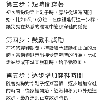
第三步：短時間穿著
初次讓狗狗穿上鞋子時，應該從短時間開
始，比如5到10分鐘。在家裡進行這一步驟，
讓狗狗在熟悉的環境中適應穿鞋的感覺。
第四步：鼓勵和獎勵
在狗狗穿鞋期間，持續給予鼓勵和正面的反
饋。當狗狗顯示出接受穿鞋時的行為，比如
走幾步或不試圖脫鞋時，給予牠獎勵。
第五步：逐步增加穿鞋時間
隨著狗狗對穿鞋子逐漸習慣，逐步增加穿鞋
的時間。從家裡開始，逐漸轉移到戶外短途
散步，最終達到正常散步時長。