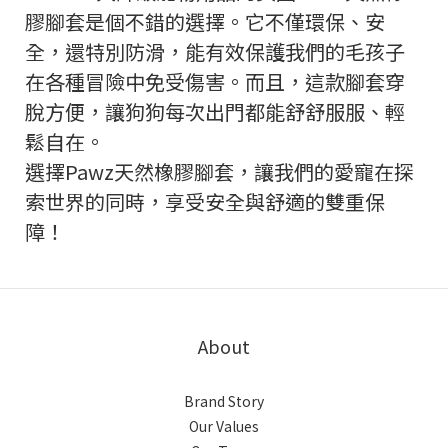
膠腳套是個不錯的選擇。它不僅環保、安
全，還特別防滑，能有效保護我們的毛孩子
在各種冒險中免受傷害。而且，這款腳套穿
脫方便，讓狗狗每次出門都能舒舒服服、輕
鬆自在。
選擇Pawz天然橡膠腳套，讓我們的愛寵在探
索世界的同時，享受安全與舒適的雙重保
障！
About
Brand Story
Our Values