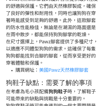
的舒適與保護。它們由天然橡膠製成，確保
了良好的彈性和耐用性，同時也讓狗狗在穿
著時能感受到足夠的舒適。此外，這款腳套
的防水性能極佳，無論是在潮濕的路面還是
在雨中散步，都能保持狗狗腳掌的乾燥。
在尺寸選擇上，Pawz腳套提供了多種尺寸，
以適應不同體型狗狗的需求。這確保了每隻
狗狗都能找到合腳的腳套，從而享受更好的
穿著體驗和保護。
購買網址：
美國Pawz天然橡膠腳套
狗鞋子缺點：需要了解的事項
在考慮為毛小孩配備
狗狗鞋子
時，了解鞋子
可能帶來的缺點與挑戰是十分重要的。
狗狗穿鞋子時可能會遇到的一個主要問題是