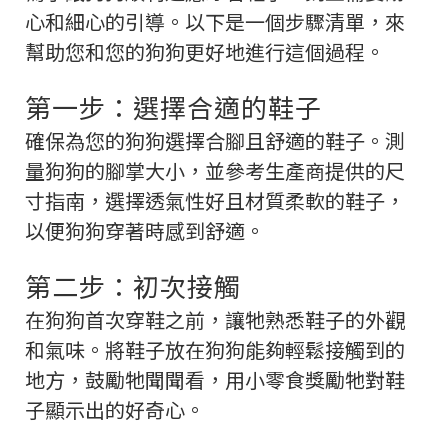
心和細心的引導。以下是一個步驟清單，來
幫助您和您的狗狗更好地進行這個過程。
第一步：選擇合適的鞋子
確保為您的狗狗選擇合腳且舒適的鞋子。測
量狗狗的腳掌大小，並參考生產商提供的尺
寸指南，選擇透氣性好且材質柔軟的鞋子，
以便狗狗穿著時感到舒適。
第二步：初次接觸
在狗狗首次穿鞋之前，讓牠熟悉鞋子的外觀
和氣味。將鞋子放在狗狗能夠輕鬆接觸到的
地方，鼓勵牠聞聞看，用小零食獎勵牠對鞋
子顯示出的好奇心。