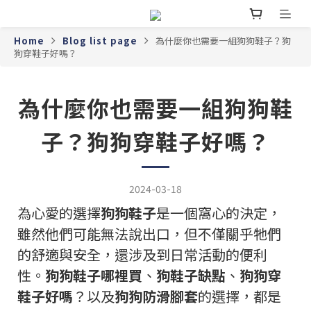
Home
Blog list page
為什麼你也需要一組狗狗鞋子？狗
狗穿鞋子好嗎？
為什麼你也需要一組狗狗鞋
子？狗狗穿鞋子好嗎？
2024-03-18
為心愛的選擇
狗狗鞋子
是一個窩心的決定，
雖然他們可能無法說出口，但不僅關乎牠們
的舒適與安全，還涉及到日常活動的便利
性。
狗狗鞋子哪裡買
、
狗鞋子缺點
、
狗狗穿
鞋子好嗎
？以及
狗狗防滑腳套
的選擇，都是