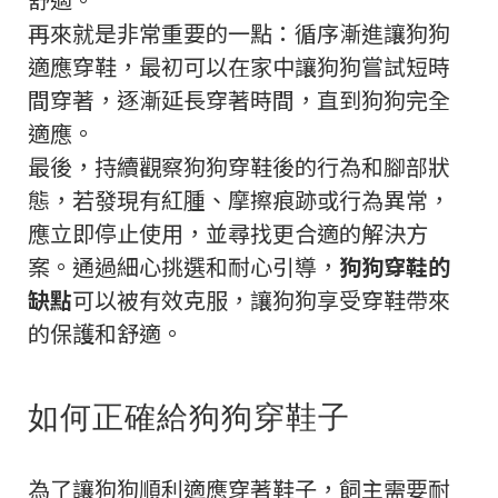
再來就是非常重要的一點：
循序漸進讓狗狗
適應穿鞋
，最初可以在家中讓狗狗嘗試短時
間穿著，逐漸延長穿著時間，直到狗狗完全
適應。
最後，持續觀察狗狗穿鞋後的行為和腳部狀
態，若發現有紅腫、摩擦痕跡或行為異常，
應立即停止使用，並尋找更合適的解決方
案。通過細心挑選和耐心引導，
狗狗穿鞋的
缺點
可以被有效克服，讓狗狗享受穿鞋帶來
的保護和舒適。
如何正確給狗狗穿鞋子
為了讓狗狗順利適應穿著鞋子，飼主需要耐