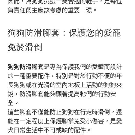
因此，為狗狗挑選一雙合適的鞋子，是每位
負責任飼主應該考慮的重要一環。
狗狗防滑腳套：保護您的愛寵
免於滑倒
狗狗防滑腳套
是專為保護我們的愛寵而設計
的一種重要配件，特別是對於行動不便的年
長狗狗或在光滑的室內地板上活動的狗狗來
說，防滑腳套能夠顯著提高牠們的行動安
全。
這些腳套不僅能防止狗狗在行走時滑倒，還
能在一定程度上保護腳掌免受小傷害，是愛
犬日常生活中不可或缺的配件。