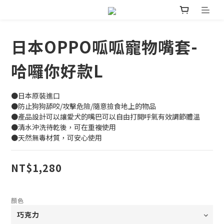
日本OPPO呱呱寵物嘴套-
哈囉你好款L
●日本原裝進口
●防止狗狗舔咬/攻擊危險/隨意撿食地上的物品
●產品設計可以讓愛犬的嘴巴可以自由打開呼氣有效調節體溫
●清水沖洗待乾後，可在重複使用
●天然無毒材質，可安心使用
NT$1,280
顏色