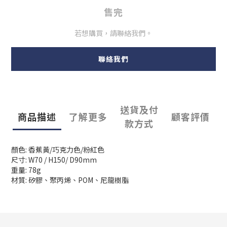
售完
若想購買，請聯絡我們。
聯絡我們
送貨及付
商品描述
了解更多
顧客評價
款方式
顏色: 香蕉黃/巧克力色/粉紅色
尺寸: W70 / H150/ D90mm
重量: 78g
材質: 矽膠、聚丙烯、POM、尼龍樹脂